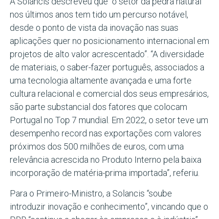
A Solancis descreveu que “o setor da pedra natural
nos últimos anos tem tido um percurso notável,
desde o ponto de vista da inovação nas suas
aplicações quer no posicionamento internacional em
projetos de alto valor acrescentado”. “A diversidade
de materiais, o saber-fazer português, associados a
uma tecnologia altamente avançada e uma forte
cultura relacional e comercial dos seus empresários,
são parte substancial dos fatores que colocam
Portugal no Top 7 mundial. Em 2022, o setor teve um
desempenho record nas exportações com valores
próximos dos 500 milhões de euros, com uma
relevância acrescida no Produto Interno pela baixa
incorporação de matéria-prima importada”, referiu.
Para o Primeiro-Ministro, a Solancis “soube
introduzir inovação e conhecimento”, vincando que o