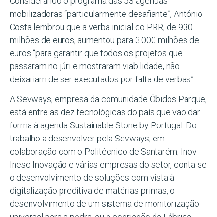
Considerando o programa das 53 agendas
mobilizadoras “particularmente desafiante”, António
Costa lembrou que a verba inicial do PRR, de 930
milhões de euros, aumentou para 3.000 milhões de
euros “para garantir que todos os projetos que
passaram no júri e mostraram viabilidade, não
deixariam de ser executados por falta de verbas”.
A Sevways, empresa da comunidade Óbidos Parque,
está entre as dez tecnológicas do país que vão dar
forma à agenda Sustainable Stone by Portugal. Do
trabalho a desenvolver pela Sevways, em
colaboração com o Politécnico de Santarém, Inov
Inesc Inovação e várias empresas do setor, conta-se
o desenvolvimento de soluções com vista à
digitalização preditiva de matérias-primas, o
desenvolvimento de um sistema de monitorização
universal para a pedra, ou a cocriação da Fábrica